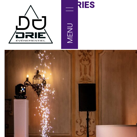
ARCHIVES :
GALERIES
Mariage
MENU