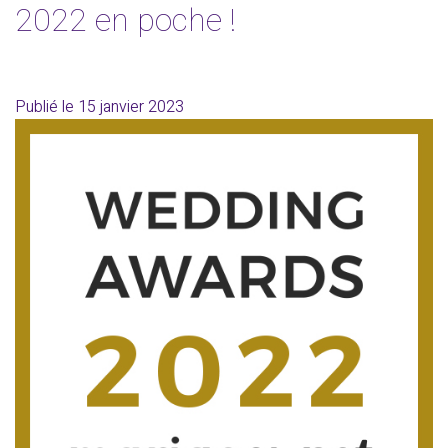
2022 en poche !
Publié le
15 janvier 2023