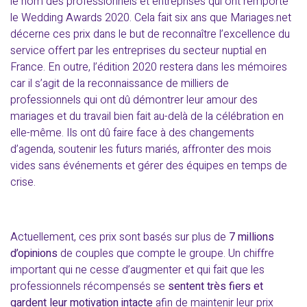
le nom des professionnels et entreprises qui ont remporté
le Wedding Awards 2020. Cela fait six ans que Mariages.net
décerne ces prix dans le but de reconnaître l’excellence du
service offert par les entreprises du secteur nuptial en
France. En outre, l’édition 2020 restera dans les mémoires
car il s’agit de la reconnaissance de milliers de
professionnels qui ont dû démontrer leur amour des
mariages et du travail bien fait au-delà de la célébration en
elle-même. Ils ont dû faire face à des changements
d’agenda, soutenir les futurs mariés, affronter des mois
vides sans événements et gérer des équipes en temps de
crise.
Actuellement, ces prix sont basés sur plus de
7 millions
d’opinions
de couples que compte le groupe. Un chiffre
important qui ne cesse d’augmenter et qui fait que les
professionnels récompensés se
sentent très fiers et
gardent leur motivation intacte
afin de maintenir leur prix