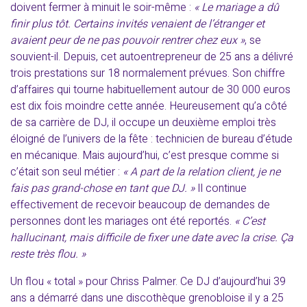
doivent fermer à minuit le soir-même :
« Le mariage a dû
finir plus tôt. Certains invités venaient de l’étranger et
avaient peur de ne pas pouvoir rentrer chez eux »
, se
souvient-il. Depuis, cet autoentrepreneur de 25 ans a délivré
trois prestations sur 18 normalement prévues. Son chiffre
d’affaires qui tourne habituellement autour de 30 000 euros
est dix fois moindre cette année. Heureusement qu’a côté
de sa carrière de DJ, il occupe un deuxième emploi très
éloigné de l’univers de la fête : technicien de bureau d’étude
en mécanique. Mais aujourd’hui, c’est presque comme si
c’était son seul métier :
« A part de la relation client, je ne
fais pas grand-chose en tant que DJ. »
Il continue
effectivement de recevoir beaucoup de demandes de
personnes dont les mariages ont été reportés.
« C’est
hallucinant, mais difficile de fixer une date avec la crise. Ça
reste très flou. »
Un flou « total » pour Chriss Palmer. Ce DJ d’aujourd’hui 39
ans a démarré dans une discothèque grenobloise il y a 25