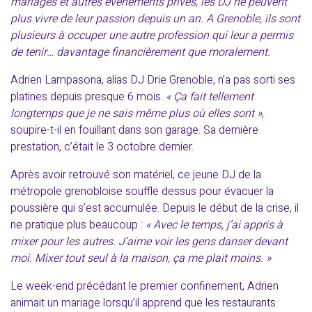
mariages et autres évènements privés, les DJ ne peuvent
plus vivre de leur passion depuis un an. A Grenoble, ils sont
plusieurs à occuper une autre profession qui leur a permis
de tenir… davantage financièrement que moralement.
Adrien Lampasona, alias DJ Drie Grenoble, n’a pas sorti ses
platines depuis presque 6 mois.
« Ça fait tellement
longtemps que je ne sais même plus où elles sont »
,
soupire-t-il en fouillant dans son garage. Sa dernière
prestation, c’était le 3 octobre dernier.
Après avoir retrouvé son matériel, ce jeune DJ de la
métropole grenobloise souffle dessus pour évacuer la
poussière qui s’est accumulée. Depuis le début de la crise, il
ne pratique plus beaucoup :
« Avec le temps, j’ai appris à
mixer pour les autres. J’aime voir les gens danser devant
moi. Mixer tout seul à la maison, ça me plait moins. »
Le week-end précédant le premier confinement, Adrien
animait un mariage lorsqu’il apprend que les restaurants