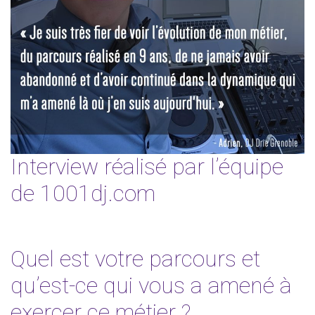
Interview réalisé par l’équipe
de 1001dj.com
Quel est votre parcours et
qu’est-ce qui vous a amené à
exercer ce métier ?