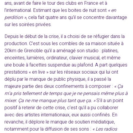
ans, avant de faire le tour des clubs en France et à
l’international. Estimant que les boites de nuit sont
« en
perdition »
, cela fait quatre ans qu’il se concentre davantage
sur les soirées privées.
Depuis le début de la crise, il a choisi de se réfugier dans la
production. C’est sous les combles de sa maison située à
20km de Grenoble qu’il a aménagé son studio : platines,
enceintes, lumières, ordinateur, clavier musical, et même
une boule à facettes suspendue au plafond. A part quelques
prestations « en live » sur les réseaux sociaux qui lui ont
déplu par le manque de public physique, il a passé la
majeure partie des deux confinements à composer :
« Ça
m’a pris tellement de temps que je ne pensais même plus à
mixer. Ça ne me manque plus tant que ça. »
S’il a un point
positif à retenir de cette crise, c’est qu’il a pu collaborer
avec des artistes internationaux, eux aussi confinés. En
revanche, il déplore le manque de soutien médiatique,
notamment pour la diffusion de ses sons :
« Les radios