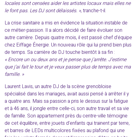
locales sont censées aider les artistes locaux mais elles ne
le font pas. Les DJ sont délaissés. »
, tranche-t-il.
La crise sanitaire a mis en évidence la situation instable de
ce métier-passion. Il a alors décidé de faire évoluer son
autre carrière. Depuis quatre mois, il est passé chef d’équipe
chez Eiffage Énergie. Un nouveau rôle qui lui prend bien plus
de temps. Sa carrière de DJ touche bientôt à sa fin :
« Encore un ou deux ans et je pense que j’arrête. J’estime
que j’ai fait le tour et je veux passer plus de temps avec ma
famille. »
Laurent Lavis, un autre DJ de la scène grenobloise
spécialisé dans les mariages, avait aussi pensé à arrêter il y
a quatre ans. Mais sa passion a pris le dessus sur la fatigue
et à 46 ans, il jongle entre celle-ci, son autre travail et sa vie
de famille. Son appartement près du centre-ville témoigne
de cet équilibre, entre jouets d’enfants qui trainent par terre,
et barres de LEDs multicolores fixées au plafond qui une