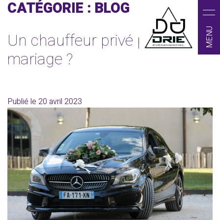
CATÉGORIE :
BLOG
MENU
Un chauffeur privé pour votre
mariage ?
Publié le
20 avril 2023